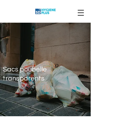
Sacs poubelle
transparents