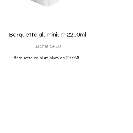
Barquette aluminium 2200ml
Sachet de 50
Barquette en aluminium de 2200ML.
Disponible avec couvercle.
Réf. : ALBO250/50