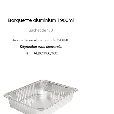
Barquette aluminium 1900ml
Sachet de 100
Barquette en aluminium de 1900ML.
Disponible avec couvercle.
Réf. : ALBO1900/100