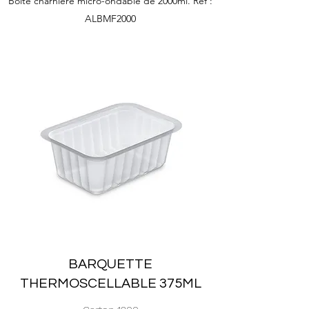
Boîte charnière micro-ondable de 2000ml. Ref :
ALBMF2000
BARQUETTE
THERMOSCELLABLE 375ML