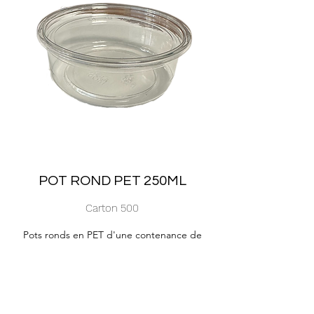
POT ROND PET 250ML
Carton 500
Pots ronds en PET d'une contenance de
250ML.
Ref : ALPPO250PET/COUV